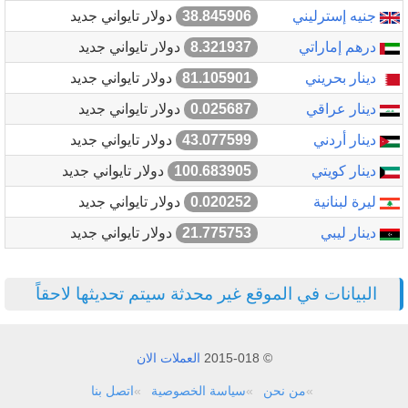
جنيه إسترليني
38.845906
دولار تايواني جديد
درهم إماراتي
8.321937
دولار تايواني جديد
دينار بحريني
81.105901
دولار تايواني جديد
دينار عراقي
0.025687
دولار تايواني جديد
دينار أردني
43.077599
دولار تايواني جديد
دينار كويتي
100.683905
دولار تايواني جديد
ليرة لبنانية
0.020252
دولار تايواني جديد
دينار ليبي
21.775753
دولار تايواني جديد
البيانات في الموقع غير محدثة سيتم تحديثها لاحقاً
© 2015-018
العملات الان
من نحن
سياسة الخصوصية
اتصل بنا