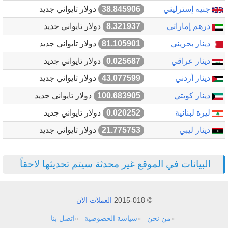
جنيه إسترليني
38.845906
دولار تايواني جديد
درهم إماراتي
8.321937
دولار تايواني جديد
دينار بحريني
81.105901
دولار تايواني جديد
دينار عراقي
0.025687
دولار تايواني جديد
دينار أردني
43.077599
دولار تايواني جديد
دينار كويتي
100.683905
دولار تايواني جديد
ليرة لبنانية
0.020252
دولار تايواني جديد
دينار ليبي
21.775753
دولار تايواني جديد
البيانات في الموقع غير محدثة سيتم تحديثها لاحقاً
© 2015-018
العملات الان
من نحن
سياسة الخصوصية
اتصل بنا