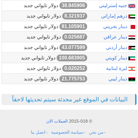
جنيه إسترليني
38.845906
دولار تايواني جديد
درهم إماراتي
8.321937
دولار تايواني جديد
دينار بحريني
81.105901
دولار تايواني جديد
دينار عراقي
0.025687
دولار تايواني جديد
دينار أردني
43.077599
دولار تايواني جديد
دينار كويتي
100.683905
دولار تايواني جديد
ليرة لبنانية
0.020252
دولار تايواني جديد
دينار ليبي
21.775753
دولار تايواني جديد
البيانات في الموقع غير محدثة سيتم تحديثها لاحقاً
© 2015-018
العملات الان
من نحن
سياسة الخصوصية
اتصل بنا