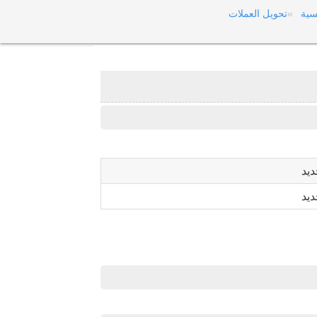
سية
تحويل العملات
ديد
ديد