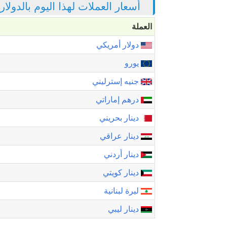
أسعار العملات لهذا اليوم بالدولا
العملة
دولار أمريكي
يورو
جنيه إسترليني
درهم إماراتي
دينار بحريني
دينار عراقي
دينار أردني
دينار كويتي
ليرة لبنانية
دينار ليبي