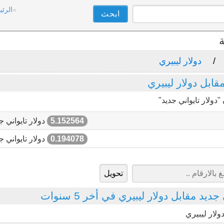
الرئي
ة
دولار ليبيري
ابل دولار ليبيري
دولار تايواني جديد"
5.152564
دولار تايواني ج
0.194078
دولار تايواني ج
يد مقابل دولار ليبيري في أخر 5 سنوات