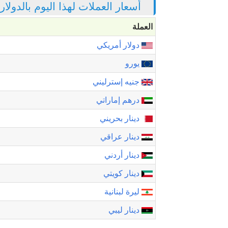
أسعار العملات لهذا اليوم بالدولا
العملة
دولار أمريكي
يورو
جنيه إسترليني
درهم إماراتي
دينار بحريني
دينار عراقي
دينار أردني
دينار كويتي
ليرة لبنانية
دينار ليبي