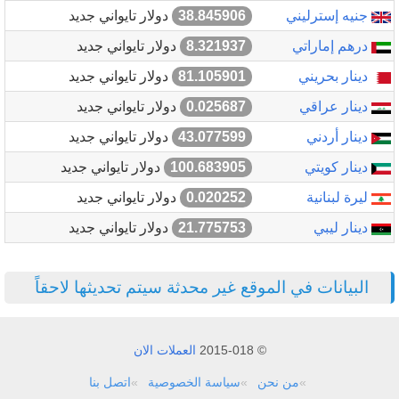
جنيه إسترليني
38.845906
دولار تايواني جديد
درهم إماراتي
8.321937
دولار تايواني جديد
دينار بحريني
81.105901
دولار تايواني جديد
دينار عراقي
0.025687
دولار تايواني جديد
دينار أردني
43.077599
دولار تايواني جديد
دينار كويتي
100.683905
دولار تايواني جديد
ليرة لبنانية
0.020252
دولار تايواني جديد
دينار ليبي
21.775753
دولار تايواني جديد
البيانات في الموقع غير محدثة سيتم تحديثها لاحقاً
© 2015-018
العملات الان
من نحن
سياسة الخصوصية
اتصل بنا