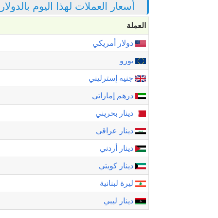
أسعار العملات لهذا اليوم بالدولا
العملة
دولار أمريكي
يورو
جنيه إسترليني
درهم إماراتي
دينار بحريني
دينار عراقي
دينار أردني
دينار كويتي
ليرة لبنانية
دينار ليبي