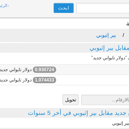
الرئي
ة
بير إثيوبي
ابل بير إثيوبي
دولار تايواني جديد"
0.930724
دولار تايواني جديد
1.074433
دولار تايواني جديد
يد مقابل بير إثيوبي في أخر 5 سنوات