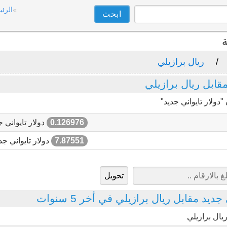
الرئي
ة
ريال برازيلي
قابل ريال برازيلي
دولار تايواني جديد"
0.126976
دولار تايواني ج
7.87551
دولار تايواني جد
ديد مقابل ريال برازيلي في أخر 5 سنوات