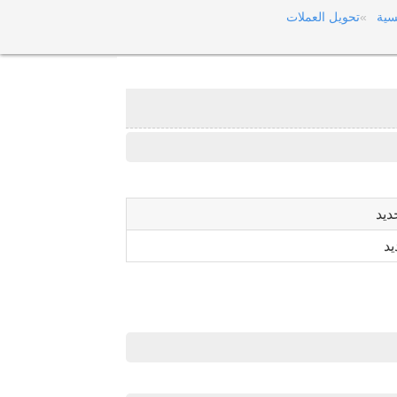
سية
تحويل العملات
ديد
يد