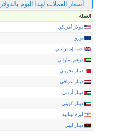
أسعار العملات لهذا اليوم بالدولا
العملة
دولار أمريكي
يورو
جنيه إسترليني
درهم إماراتي
دينار بحريني
دينار عراقي
دينار أردني
دينار كويتي
ليرة لبنانية
دينار ليبي