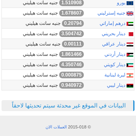
يورو
1.510908
جنيه سانت هيليني
جنيه إسترليني
1.678607
جنيه سانت هيليني
درهم إماراتي
0.20794
جنيه سانت هيليني
دينار بحريني
3.504742
جنيه سانت هيليني
دينار عراقي
0.00111
جنيه سانت هيليني
دينار أردني
1.861466
جنيه سانت هيليني
دينار كويتي
4.350746
جنيه سانت هيليني
ليرة لبنانية
0.000875
جنيه سانت هيليني
دينار ليبي
0.940972
جنيه سانت هيليني
البيانات في الموقع غير محدثة سيتم تحديثها لاحقاً
© 2015-018
العملات الان