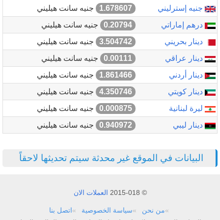
جنيه إسترليني
1.678607
جنيه سانت هيليني
درهم إماراتي
0.20794
جنيه سانت هيليني
دينار بحريني
3.504742
جنيه سانت هيليني
دينار عراقي
0.00111
جنيه سانت هيليني
دينار أردني
1.861466
جنيه سانت هيليني
دينار كويتي
4.350746
جنيه سانت هيليني
ليرة لبنانية
0.000875
جنيه سانت هيليني
دينار ليبي
0.940972
جنيه سانت هيليني
البيانات في الموقع غير محدثة سيتم تحديثها لاحقاً
© 2015-018
العملات الان
من نحن
سياسة الخصوصية
اتصل بنا