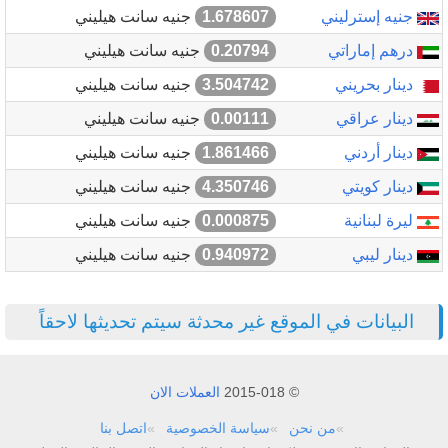
جنيه إسترليني
1.678607
جنيه سانت هيليني
درهم إماراتي
0.20794
جنيه سانت هيليني
دينار بحريني
3.504742
جنيه سانت هيليني
دينار عراقي
0.00111
جنيه سانت هيليني
دينار أردني
1.861466
جنيه سانت هيليني
دينار كويتي
4.350746
جنيه سانت هيليني
ليرة لبنانية
0.000875
جنيه سانت هيليني
دينار ليبي
0.940972
جنيه سانت هيليني
البيانات في الموقع غير محدثة سيتم تحديثها لاحقاً
© 2015-018
العملات الان
من نحن
سياسة الخصوصية
اتصل بنا