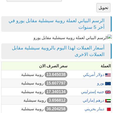
الرسم البياني لعملة روبية سيشلية مقابل يورو في
أخر 5 سنوات
أسعار العملات لهذا اليوم بالروبية سيشلية مقابل
العملات الاخرى
العملة
سعر الصرف الان
دولار أمريكي
13.645038
روبية سيشلية
يورو
15.607797
روبية سيشلية
جنيه إسترليني
17.340134
روبية سيشلية
درهم إماراتي
3.656812
روبية سيشلية
دينار بحريني
36.204258
روبية سيشلية