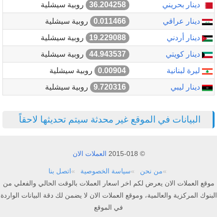
دينار بحريني
36.204258
روبية سيشلية
دينار عراقي
0.011466
روبية سيشلية
دينار أردني
19.229088
روبية سيشلية
دينار كويتي
44.943537
روبية سيشلية
ليرة لبنانية
0.00904
روبية سيشلية
دينار ليبي
9.720316
روبية سيشلية
البيانات في الموقع غير محدثة سيتم تحديثها لاحقاً
© 2015-018
العملات الان
من نحن
سياسة الخصوصية
اتصل بنا
موقع العملات الان يعرض لكم اخر اسعار العملات بالوقت الحالي والفعلي من
البنوك المركزية والعالمية، وموقع العملات الان لا يضمن لك دقة البيانات الواردة
في الموقع