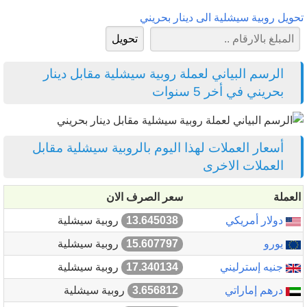
تحويل روبية سيشلية الى دينار بحريني
الرسم البياني لعملة روبية سيشلية مقابل دينار
بحريني في أخر 5 سنوات
أسعار العملات لهذا اليوم بالروبية سيشلية مقابل
العملات الاخرى
العملة
سعر الصرف الان
دولار أمريكي
13.645038
روبية سيشلية
يورو
15.607797
روبية سيشلية
جنيه إسترليني
17.340134
روبية سيشلية
درهم إماراتي
3.656812
روبية سيشلية