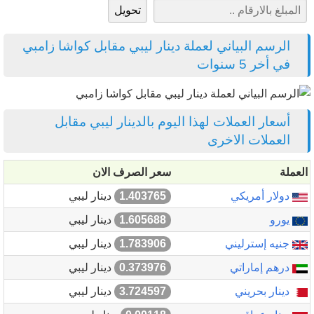
الرسم البياني لعملة دينار ليبي مقابل كواشا زامبي
في أخر 5 سنوات
أسعار العملات لهذا اليوم بالدينار ليبي مقابل
العملات الاخرى
العملة
سعر الصرف الان
دولار أمريكي
1.403765
دينار ليبي
يورو
1.605688
دينار ليبي
جنيه إسترليني
1.783906
دينار ليبي
درهم إماراتي
0.373976
دينار ليبي
دينار بحريني
3.724597
دينار ليبي