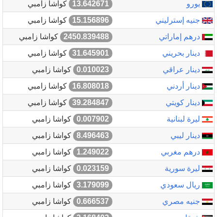
يورو
13.642671
كواشا زامبي
جنيه إسترليني
15.156896
كواشا زامبي
درهم إماراتي
2450.839488
كواشا زامبي
دينار بحريني
31.645901
كواشا زامبي
دينار عراقي
0.010023
كواشا زامبي
دينار أردني
16.808018
كواشا زامبي
دينار كويتي
39.284847
كواشا زامبي
ليرة لبنانية
0.007902
كواشا زامبي
دينار ليبي
8.496463
كواشا زامبي
درهم مغربي
1.249022
كواشا زامبي
ليرة سورية
0.023159
كواشا زامبي
ريال سعودي
3.179099
كواشا زامبي
جنيه مصري
0.666537
كواشا زامبي