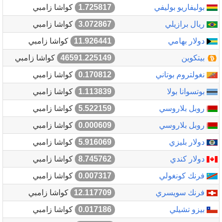
بوليفاريو بوليفي
1.725817
كواشا زامبي
ريال برازيلي
3.072867
كواشا زامبي
دولار بهامي
11.926441
كواشا زامبي
بيتكوين
46591.225149
كواشا زامبي
نغولتروم بوتاني
0.170812
كواشا زامبي
بوتسوانا بولا
1.113839
كواشا زامبي
روبل بلاروسي
5.522159
كواشا زامبي
روبل بلاروسي
0.000609
كواشا زامبي
دولار بليزي
5.916069
كواشا زامبي
دولار كندي
8.745762
كواشا زامبي
فرنك كونغولي
0.007317
كواشا زامبي
فرنك سويسري
12.117709
كواشا زامبي
بيزو تشيلي
0.017186
كواشا زامبي