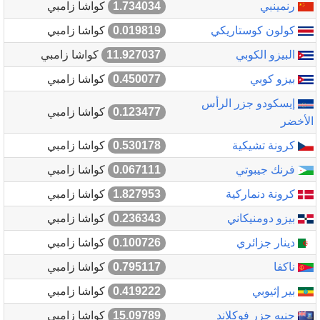
رنمينبي
1.734034
كواشا زامبي
كولون كوستاريكي
0.019819
كواشا زامبي
البيزو الكوبي
11.927037
كواشا زامبي
بيزو كوبي
0.450077
كواشا زامبي
إيسكودو جزر الرأس
0.123477
كواشا زامبي
الأخضر
كرونة تشيكية
0.530178
كواشا زامبي
فرنك جيبوتي
0.067111
كواشا زامبي
كرونة دنماركية
1.827953
كواشا زامبي
بيزو دومنيكاني
0.236343
كواشا زامبي
دينار جزائري
0.100726
كواشا زامبي
ناكفا
0.795117
كواشا زامبي
بير إثيوبي
0.419222
كواشا زامبي
جنيه جزر فوكلاند
15.09789
كواشا زامبي