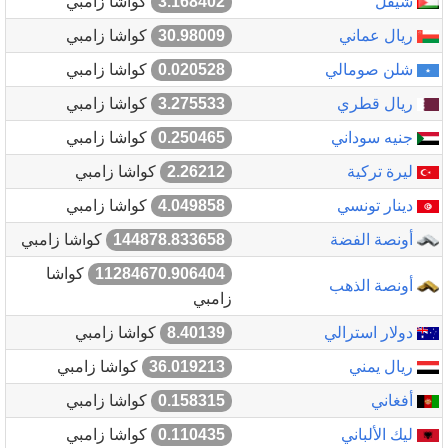
شيقل
3.168402
كواشا زامبي
ريال عماني
30.98009
كواشا زامبي
شلن صومالي
0.020528
كواشا زامبي
ريال قطري
3.275533
كواشا زامبي
جنيه سوداني
0.250465
كواشا زامبي
ليرة تركية
2.26212
كواشا زامبي
دينار تونسي
4.049858
كواشا زامبي
أونصة الفضة
144878.833658
كواشا زامبي
11284670.906404
كواشا
أونصة الذهب
زامبي
دولار استرالي
8.40139
كواشا زامبي
ريال يمني
36.019213
كواشا زامبي
أفغاني
0.158315
كواشا زامبي
ليك الألباني
0.110435
كواشا زامبي