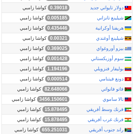
دولار تايواني جديد
0.39018
كواشا زامبي
شيلينغ تانزاني
0.005185
كواشا زامبي
هريفنا أوكرانية
0.435446
كواشا زامبي
شيلينغ أوغندي
0.00321
كواشا زامبي
بيزو أوروغواي
0.369025
كواشا زامبي
سوم أوزبكستاني
0.001428
كواشا زامبي
بوليفار فنزويلي
1.194196
كواشا زامبي
دونغ فيتنامي
0.000514
كواشا زامبي
فاتو فانواتي
82.648066
كواشا زامبي
تالا ساموي
3456.150601
كواشا زامبي
فرنك وسط أفريقي
15.878495
كواشا زامبي
فرنك غرب أفريقي
15.878495
كواشا زامبي
راند جنوب أفريقي
655.251031
كواشا زامبي