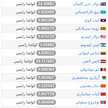
دولار جزر كايمان
14.30881
كواشا زامبي
تينغ كازاخستاني
0.032065
كواشا زامبي
كيب لاوي
0.001395
كواشا زامبي
روبية سريلانكي
0.065175
كواشا زامبي
دولار ليبيري
0.075725
كواشا زامبي
لوتي ليسوتو
0.82882
كواشا زامبي
ليتاس ليتواني
4.039311
كواشا زامبي
لاتس لاتفي
19.717683
كواشا زامبي
ليو مولدوفي
0.698384
كواشا زامبي
أرياري مدغشقري
0.003427
كواشا زامبي
دينار مقدوني
0.222043
كواشا زامبي
كيات ميانماري
0.007719
كواشا زامبي
توغروغ منغولي
0.004546
كواشا زامبي