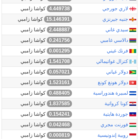
لاري جورجي
4.449738
كواشا زامبي
جنيه جيرنزي
15.146391
كواشا زامبي
سيدي غاني
2.448887
كواشا زامبي
دالاسي غامبي
0.241756
كواشا زامبي
فرنك غيني
0.001295
كواشا زامبي
كتزال غواتيمالي
1.541708
كواشا زامبي
دولار غياني
0.057021
كواشا زامبي
دولار هونغ كونغ
1.523161
كواشا زامبي
لمبيرة هندوراسية
0.488405
كواشا زامبي
كونا كرواتية
1.837585
كواشا زامبي
جوردة هايتية
0.154241
كواشا زامبي
فورنت مجري
0.042468
كواشا زامبي
روبية إندونيسية
0.000819
كواشا زامبي