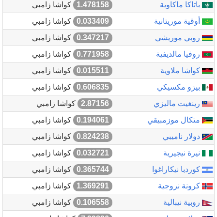
باتاكا ماكاوية
1.478158
كواشا زامبي
أوقية موريتانية
0.033409
كواشا زامبي
روبي موريشي
0.347217
كواشا زامبي
روفيا مالديفية
0.771958
كواشا زامبي
كواشا ملاوية
0.015511
كواشا زامبي
بيزو مكسيكي
0.606835
كواشا زامبي
رينغيت ماليزي
2.87156
كواشا زامبي
متكال موزمبيقي
0.194061
كواشا زامبي
دولار ناميبي
0.824238
كواشا زامبي
نيرة نيجيرية
0.032721
كواشا زامبي
كوردبا نيكاراغوا
0.365744
كواشا زامبي
كرونة نروجية
1.369291
كواشا زامبي
روبية نيبالية
0.106558
كواشا زامبي