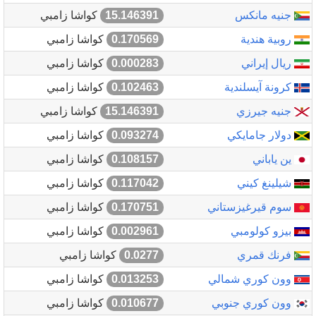
جنيه مانكس
15.146391
كواشا زامبي
روبية هندية
0.170569
كواشا زامبي
ريال إيراني
0.000283
كواشا زامبي
كرونة آيسلندية
0.102463
كواشا زامبي
جنيه جيرزي
15.146391
كواشا زامبي
دولار جامايكي
0.093274
كواشا زامبي
ين ياباني
0.108157
كواشا زامبي
شيلينغ كيني
0.117042
كواشا زامبي
سوم قيرغيزستاني
0.170751
كواشا زامبي
بيزو كولومبي
0.002961
كواشا زامبي
فرنك قمري
0.0277
كواشا زامبي
وون كوري شمالي
0.013253
كواشا زامبي
وون كوري جنوبي
0.010677
كواشا زامبي