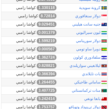
كرونة سويدية
1.330118
كواشا زامبي
دولار سنغافوري
8.72814
كواشا زامبي
جنيه سانت هيليني
9.029451
كواشا زامبي
ليون سيراليوني
0.001379
كواشا زامبي
دولار سورينامي
1.599219
كواشا زامبي
دوبرا ساو تومي
0.000567
كواشا زامبي
سلفادوري كولون
1.362724
كواشا زامبي
ليلانغيني سوازيلندي
0.828821
كواشا زامبي
بات تايلاندي
0.366394
كواشا زامبي
ساماني طاجيكي
1.264455
كواشا زامبي
منات تركمانستاني
3.407725
كواشا زامبي
بانغا تونغي
5.242414
كواشا زامبي
دولار ترينيداد وتوباغو
1.753757
كواشا زامبي