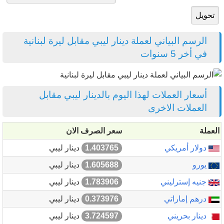
الرسم البياني لعملة دينار ليبي مقابل ليرة لبنانية
في أخر 5 سنوات
أسعار العملات لهذا اليوم بالدينار ليبي مقابل
العملات الاخرى
العملة
سعر الصرف الان
دولار أمريكي
1.403765
دينار ليبي
يورو
1.605688
دينار ليبي
جنيه إسترليني
1.783906
دينار ليبي
درهم إماراتي
0.373976
دينار ليبي
دينار بحريني
3.724597
دينار ليبي