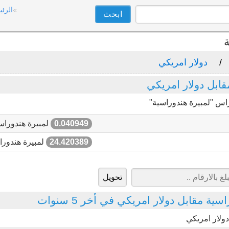
الرئي
ة
دولار امريكي
ابل دولار امريكي
اس "لمبيرة هندوراسية"
0.040949
لمبيرة هندوراس
24.420389
لمبيرة هندورا
ية مقابل دولار امريكي في أخر 5 سنوات