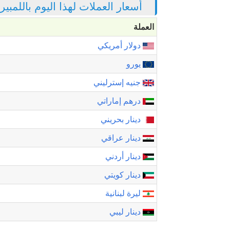
أسعار العملات لهذا اليوم باللمبي
العملة
دولار أمريكي
يورو
جنيه إسترليني
درهم إماراتي
دينار بحريني
دينار عراقي
دينار أردني
دينار كويتي
ليرة لبنانية
دينار ليبي