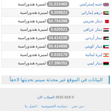
جنيه إسترليني
31.033465
لمبيرة هندوراسية
درهم إماراتي
6.509923
لمبيرة هندوراسية
دينار بحريني
64.794398
لمبيرة هندوراسية
دينار عراقي
0.020521
لمبيرة هندوراسية
دينار أردني
34.414106
لمبيرة هندوراسية
دينار كويتي
80.434998
لمبيرة هندوراسية
ليرة لبنانية
0.016179
لمبيرة هندوراسية
دينار ليبي
17.396352
لمبيرة هندوراسية
البيانات في الموقع غير محدثة سيتم تحديثها لاحقاً
© 2015-018
العملات الان
من نحن
سياسة الخصوصية
اتصل بنا