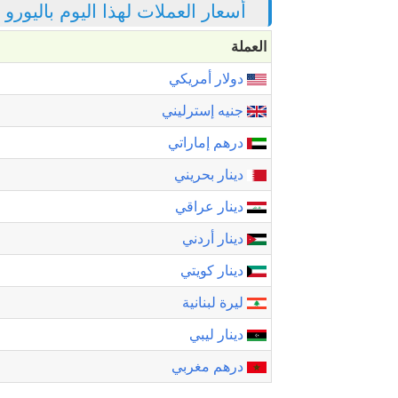
أسعار العملات لهذا اليوم باليورو
العملة
دولار أمريكي
جنيه إسترليني
درهم إماراتي
دينار بحريني
دينار عراقي
دينار أردني
دينار كويتي
ليرة لبنانية
دينار ليبي
درهم مغربي