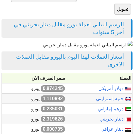
الرسم البياني لعملة يورو مقابل دينار بحريني في
أخر 5 سنوات
أسعار العملات لهذا اليوم باليورو مقابل العملات
الاخرى
العملة
سعر الصرف الان
دولار أمريكي
0.874245
يورو
جنيه إسترليني
1.110992
يورو
درهم إماراتي
0.235031
يورو
دينار بحريني
2.319626
يورو
دينار عراقي
0.000735
يورو