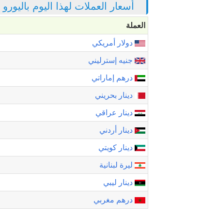
أسعار العملات لهذا اليوم باليورو
العملة
دولار أمريكي
جنيه إسترليني
درهم إماراتي
دينار بحريني
دينار عراقي
دينار أردني
دينار كويتي
ليرة لبنانية
دينار ليبي
درهم مغربي