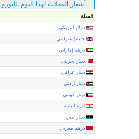
أسعار العملات لهذا اليوم باليورو
العملة
دولار أمريكي
جنيه إسترليني
درهم إماراتي
دينار بحريني
دينار عراقي
دينار أردني
دينار كويتي
ليرة لبنانية
دينار ليبي
درهم مغربي