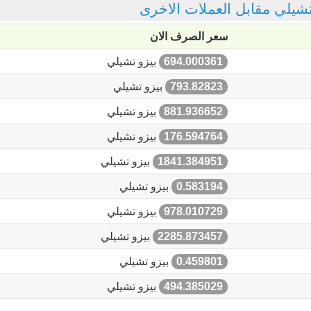
 تشيلي مقابل العملات الاخرى
سعر الصرف الان
694.000361
بيزو تشيلي
793.82823
بيزو تشيلي
881.936652
بيزو تشيلي
176.594764
بيزو تشيلي
1841.384951
بيزو تشيلي
0.583194
بيزو تشيلي
978.010729
بيزو تشيلي
2285.873457
بيزو تشيلي
0.459801
بيزو تشيلي
494.385029
بيزو تشيلي