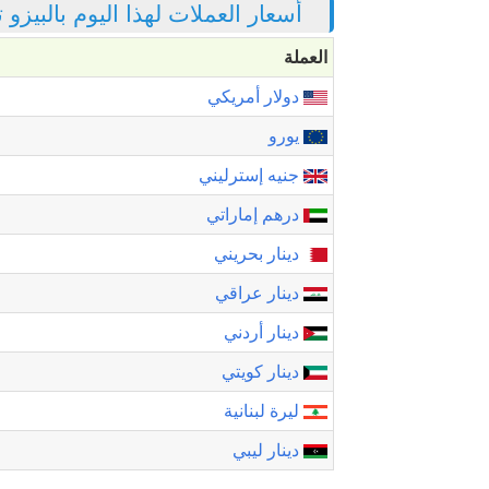
أسعار العملات لهذا اليوم بالبيزو
العملة
دولار أمريكي
يورو
جنيه إسترليني
درهم إماراتي
دينار بحريني
دينار عراقي
دينار أردني
دينار كويتي
ليرة لبنانية
دينار ليبي