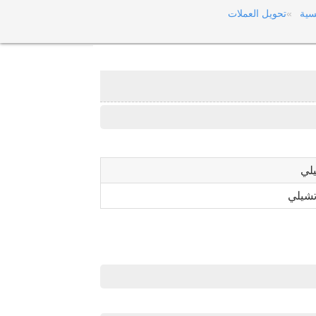
سية
تحويل العملات
لي
تشيلي