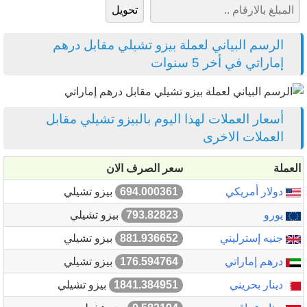
الرسم البياني لعملة بيزو تشيلي مقابل درهم
إماراتي في أخر 5 سنوات
أسعار العملات لهذا اليوم بالبيزو تشيلي مقابل
العملات الاخرى
العملة
سعر الصرف الان
دولار أمريكي
694.000361
بيزو تشيلي
يورو
793.82823
بيزو تشيلي
جنيه إسترليني
881.936652
بيزو تشيلي
درهم إماراتي
176.594764
بيزو تشيلي
دينار بحريني
1841.384951
بيزو تشيلي