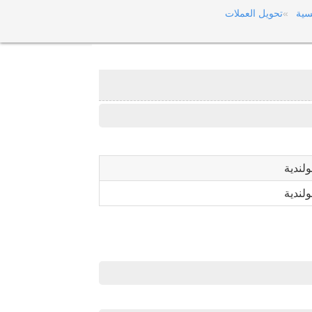
سية
تحويل العملات
ولندية
ولندية