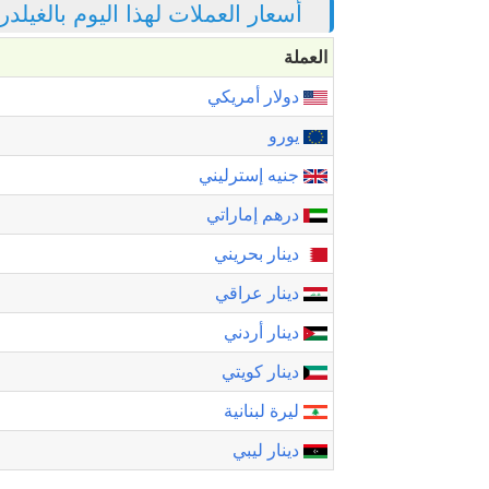
أسعار العملات لهذا اليوم بالغيلدر
العملة
دولار أمريكي
يورو
جنيه إسترليني
درهم إماراتي
دينار بحريني
دينار عراقي
دينار أردني
دينار كويتي
ليرة لبنانية
دينار ليبي