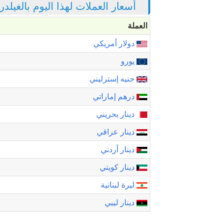
أسعار العملات لهذا اليوم بالغيلدر
العملة
دولار أمريكي
يورو
جنيه إسترليني
درهم إماراتي
دينار بحريني
دينار عراقي
دينار أردني
دينار كويتي
ليرة لبنانية
دينار ليبي