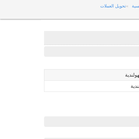
سية
تحويل العملات
هولندية
ندية