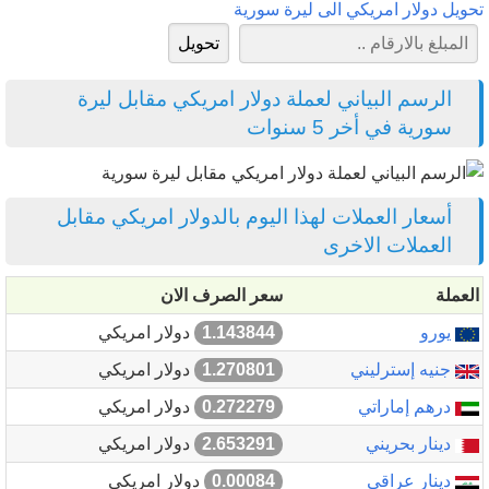
تحويل دولار امريكي الى ليرة سورية
الرسم البياني لعملة دولار امريكي مقابل ليرة
سورية في أخر 5 سنوات
أسعار العملات لهذا اليوم بالدولار امريكي مقابل
العملات الاخرى
العملة
سعر الصرف الان
يورو
1.143844
دولار امريكي
جنيه إسترليني
1.270801
دولار امريكي
درهم إماراتي
0.272279
دولار امريكي
دينار بحريني
2.653291
دولار امريكي
دينار عراقي
0.00084
دولار امريكي