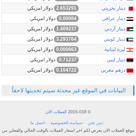
دينار بحريني
2.653291
دولار امريكي
دينار عراقي
0.00084
دولار امريكي
دينار أردني
1.409237
دولار امريكي
دينار كويتي
3.293764
دولار امريكي
ليرة لبنانية
0.000663
دولار امريكي
دينار ليبي
0.71237
دولار امريكي
درهم مغربي
0.104722
دولار امريكي
البيانات في الموقع غير محدثة سيتم تحديثها لاحقاً
© 2015-018
العملات الان
من نحن
سياسة الخصوصية
اتصل بنا
موقع العملات الان يعرض لكم اخر اسعار العملات بالوقت الحالي والفعلي من