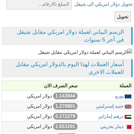
تحويل دولار امريكي الى شيقل
الرسم البياني لعملة دولار امريكي مقابل شيقل
في أخر 5 سنوات
أسعار العملات لهذا اليوم بالدولار امريكي مقابل
العملات الاخرى
العملة
سعر الصرف الان
يورو
1.143844
دولار امريكي
جنيه إسترليني
1.270801
دولار امريكي
درهم إماراتي
0.272279
دولار امريكي
دينار بحريني
2.653291
دولار امريكي