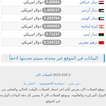
دينار عراقي
0.00084
دولار امريكي
دينار أردني
1.409237
دولار امريكي
دينار كويتي
3.293764
دولار امريكي
ليرة لبنانية
0.000663
دولار امريكي
دينار ليبي
0.71237
دولار امريكي
درهم مغربي
0.104722
دولار امريكي
البيانات في الموقع غير محدثة سيتم تحديثها لاحقاً
© 2015-018
العملات الان
من نحن
سياسة الخصوصية
اتصل بنا
موقع العملات الان يعرض لكم اخر اسعار العملات بالوقت الحالي والفعلي من
البنوك المركزية والعالمية، وموقع العملات الان لا يضمن لك دقة البيانات الواردة
في الموقع