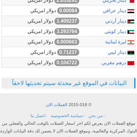
دينار بحريني
2.653291
دولار امريكي
دينار عراقي
0.00084
دولار امريكي
دينار أردني
1.409237
دولار امريكي
دينار كويتي
3.293764
دولار امريكي
ليرة لبنانية
0.000663
دولار امريكي
دينار ليبي
0.71237
دولار امريكي
درهم مغربي
0.104722
دولار امريكي
البيانات في الموقع غير محدثة سيتم تحديثها لاحقاً
© 2015-018
العملات الان
من نحن
سياسة الخصوصية
اتصل بنا
موقع العملات الان يعرض لكم اخر اسعار العملات بالوقت الحالي والفعلي من
البنوك المركزية والعالمية، وموقع العملات الان لا يضمن لك دقة البيانات الواردة