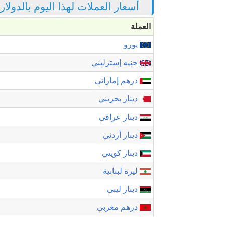
أسعار العملات لهذا اليوم بالدولا
العملة
يورو
جنيه إسترليني
درهم إماراتي
دينار بحريني
دينار عراقي
دينار أردني
دينار كويتي
ليرة لبنانية
دينار ليبي
درهم مغربي