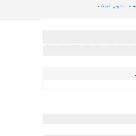
سية
تحويل العملات