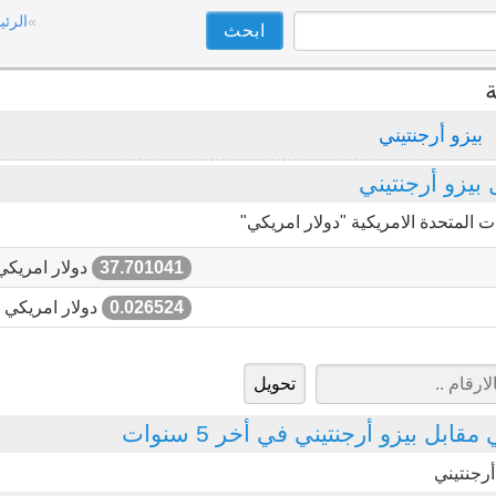
الرئي
ة
بيزو أرجنتيني
يزو أرجنتيني
 المتحدة الامريكية "دولار امريكي"
37.701041
دولار امريكي
0.026524
دولار امريكي
ابل بيزو أرجنتيني في أخر 5 سنوات