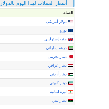
أسعار العملات لهذا اليوم بالدول
العملة
دولار أمريكي
يورو
جنيه إسترليني
درهم إماراتي
دينار بحريني
دينار عراقي
دينار أردني
دينار كويتي
ليرة لبنانية
دينار ليبي