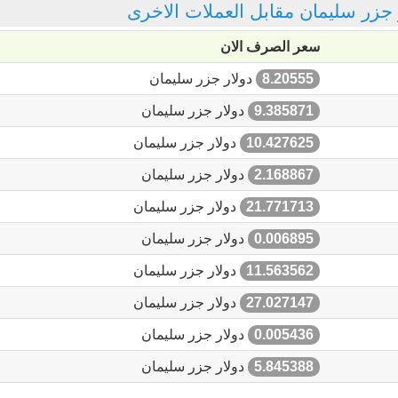
ار جزر سليمان مقابل العملات الاخرى
سعر الصرف الان
8.20555
دولار جزر سليمان
9.385871
دولار جزر سليمان
10.427625
دولار جزر سليمان
2.168867
دولار جزر سليمان
21.771713
دولار جزر سليمان
0.006895
دولار جزر سليمان
11.563562
دولار جزر سليمان
27.027147
دولار جزر سليمان
0.005436
دولار جزر سليمان
5.845388
دولار جزر سليمان