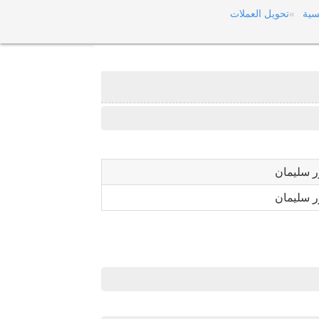
سية
تحويل العملات
ر سليمان
ر سليمان