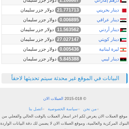
درهم إماراتي
2.168867
دولار جزر سليمان
دينار بحريني
21.771713
دولار جزر سليمان
دينار عراقي
0.006895
دولار جزر سليمان
دينار أردني
11.563562
دولار جزر سليمان
دينار كويتي
27.027147
دولار جزر سليمان
ليرة لبنانية
0.005436
دولار جزر سليمان
دينار ليبي
5.845388
دولار جزر سليمان
البيانات في الموقع غير محدثة سيتم تحديثها لاحقاً
© 2015-018
العملات الان
من نحن
سياسة الخصوصية
اتصل بنا
موقع العملات الان يعرض لكم اخر اسعار العملات بالوقت الحالي والفعلي من
البنوك المركزية والعالمية، وموقع العملات الان لا يضمن لك دقة البيانات الواردة