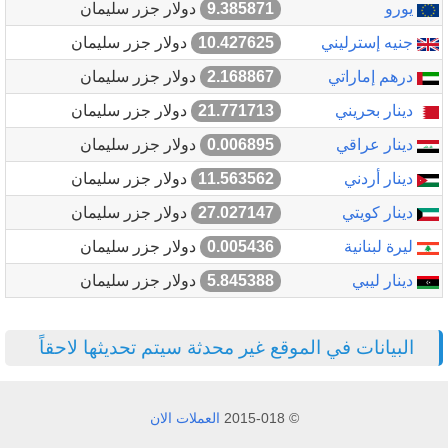
يورو
9.385871
دولار جزر سليمان
جنيه إسترليني
10.427625
دولار جزر سليمان
درهم إماراتي
2.168867
دولار جزر سليمان
دينار بحريني
21.771713
دولار جزر سليمان
دينار عراقي
0.006895
دولار جزر سليمان
دينار أردني
11.563562
دولار جزر سليمان
دينار كويتي
27.027147
دولار جزر سليمان
ليرة لبنانية
0.005436
دولار جزر سليمان
دينار ليبي
5.845388
دولار جزر سليمان
البيانات في الموقع غير محدثة سيتم تحديثها لاحقاً
© 2015-018
العملات الان