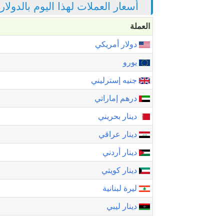
أسعار العملات لهذا اليوم بالدول
العملة
دولار أمريكي
يورو
جنيه إسترليني
درهم إماراتي
دينار بحريني
دينار عراقي
دينار أردني
دينار كويتي
ليرة لبنانية
دينار ليبي