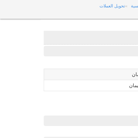
سية
تحويل العملات
ان
مان