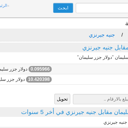
الرئي
ة
جنيه جيرنزي
قابل جنيه جيرنزي
ليمان "دولار جزر سليمان"
0.095966
دولار جزر سليم
10.420398
دولار جزر سلي
ان مقابل جنيه جيرنزي في أخر 5 سنوات