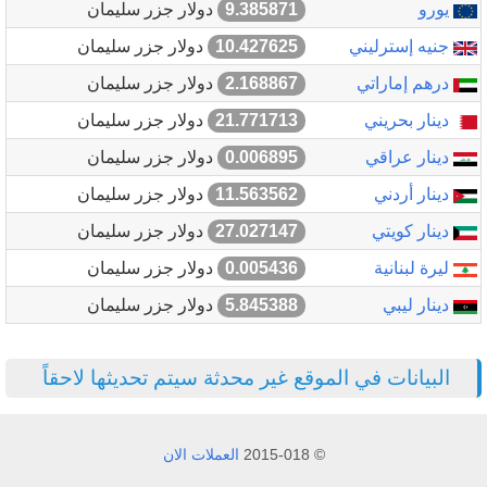
يورو
9.385871
دولار جزر سليمان
جنيه إسترليني
10.427625
دولار جزر سليمان
درهم إماراتي
2.168867
دولار جزر سليمان
دينار بحريني
21.771713
دولار جزر سليمان
دينار عراقي
0.006895
دولار جزر سليمان
دينار أردني
11.563562
دولار جزر سليمان
دينار كويتي
27.027147
دولار جزر سليمان
ليرة لبنانية
0.005436
دولار جزر سليمان
دينار ليبي
5.845388
دولار جزر سليمان
البيانات في الموقع غير محدثة سيتم تحديثها لاحقاً
© 2015-018
العملات الان