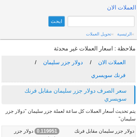
العملات الان
الرئيسية
تحويل العملات
ملاحظة : اسعار العملات غير محدثة
العملات الان
دولار جزر سليمان
فرنك سويسري
سعر الصرف دولار جزر سليمان مقابل فرنك
سويسري
يتم تحديث أسعار العملات كل ساعة لعملة جزر سليمان "دولار جزر
سليمان"
دولار جزر سليمان مقابل فرنك
0.119951
دولار جزر