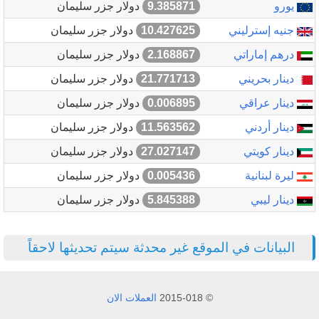
يورو
9.385871
دولار جزر سليمان
جنيه إسترليني
10.427625
دولار جزر سليمان
درهم إماراتي
2.168867
دولار جزر سليمان
دينار بحريني
21.771713
دولار جزر سليمان
دينار عراقي
0.006895
دولار جزر سليمان
دينار أردني
11.563562
دولار جزر سليمان
دينار كويتي
27.027147
دولار جزر سليمان
ليرة لبنانية
0.005436
دولار جزر سليمان
دينار ليبي
5.845388
دولار جزر سليمان
البيانات في الموقع غير محدثة سيتم تحديثها لاحقاً
© 2015-018
العملات الان