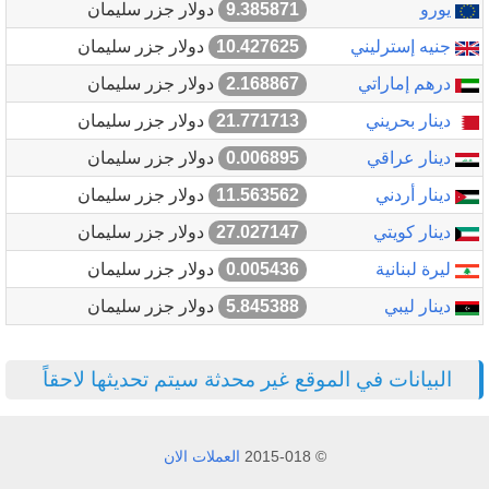
يورو
9.385871
دولار جزر سليمان
جنيه إسترليني
10.427625
دولار جزر سليمان
درهم إماراتي
2.168867
دولار جزر سليمان
دينار بحريني
21.771713
دولار جزر سليمان
دينار عراقي
0.006895
دولار جزر سليمان
دينار أردني
11.563562
دولار جزر سليمان
دينار كويتي
27.027147
دولار جزر سليمان
ليرة لبنانية
0.005436
دولار جزر سليمان
دينار ليبي
5.845388
دولار جزر سليمان
البيانات في الموقع غير محدثة سيتم تحديثها لاحقاً
© 2015-018
العملات الان