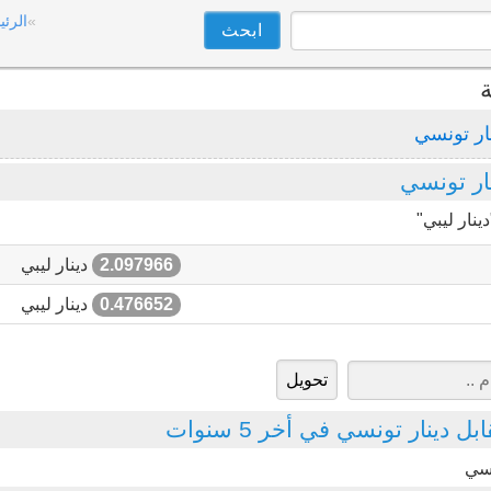
الرئي
ة
ار تونسي
ار تونسي
ينار ليبي"
2.097966
دينار ليبي
0.476652
دينار ليبي
 دينار تونسي في أخر 5 سنوات