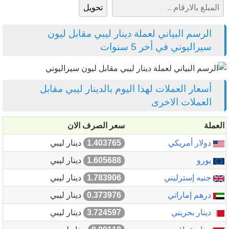
الرسم البياني لعملة دينار ليبي مقابل ليون
سيراليوني في أخر 5 سنوات
أسعار العملات لهذا اليوم بالدينار ليبي مقابل
العملات الاخرى
العملة
سعر الصرف الان
دولار أمريكي
1.403765
دينار ليبي
يورو
1.605688
دينار ليبي
جنيه إسترليني
1.783906
دينار ليبي
درهم إماراتي
0.373976
دينار ليبي
دينار بحريني
3.724597
دينار ليبي