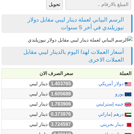
الرسم البياني لعملة دينار ليبي مقابل دولار
نيوزيلندي في أخر 5 سنوات
أسعار العملات لهذا اليوم بالدينار ليبي مقابل
العملات الاخرى
العملة
سعر الصرف الان
دولار أمريكي
1.403765
دينار ليبي
يورو
1.605688
دينار ليبي
جنيه إسترليني
1.783906
دينار ليبي
درهم إماراتي
0.373976
دينار ليبي
دينار بحريني
3.724597
دينار ليبي