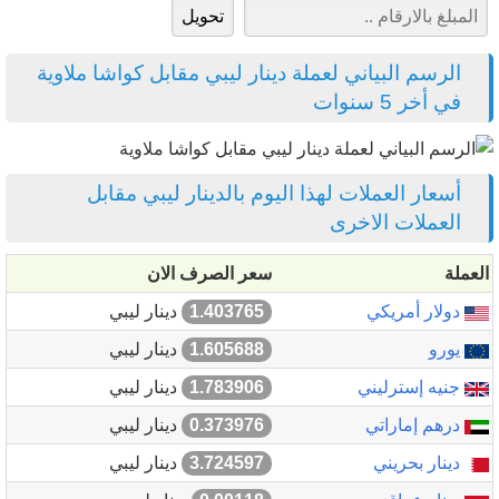
الرسم البياني لعملة دينار ليبي مقابل كواشا ملاوية
في أخر 5 سنوات
أسعار العملات لهذا اليوم بالدينار ليبي مقابل
العملات الاخرى
العملة
سعر الصرف الان
دولار أمريكي
1.403765
دينار ليبي
يورو
1.605688
دينار ليبي
جنيه إسترليني
1.783906
دينار ليبي
درهم إماراتي
0.373976
دينار ليبي
دينار بحريني
3.724597
دينار ليبي