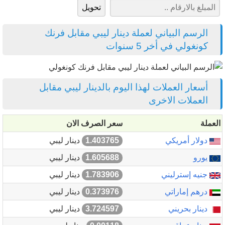
الرسم البياني لعملة دينار ليبي مقابل فرنك
كونغولي في أخر 5 سنوات
أسعار العملات لهذا اليوم بالدينار ليبي مقابل
العملات الاخرى
العملة
سعر الصرف الان
دولار أمريكي
1.403765
دينار ليبي
يورو
1.605688
دينار ليبي
جنيه إسترليني
1.783906
دينار ليبي
درهم إماراتي
0.373976
دينار ليبي
دينار بحريني
3.724597
دينار ليبي