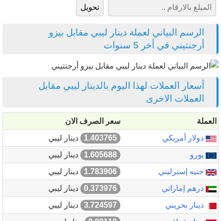
الرسم البياني لعملة دينار ليبي مقابل بيزو
أرجنتيني في أخر 5 سنوات
أسعار العملات لهذا اليوم بالدينار ليبي مقابل
العملات الاخرى
العملة
سعر الصرف الان
دولار أمريكي
1.403765
دينار ليبي
يورو
1.605688
دينار ليبي
جنيه إسترليني
1.783906
دينار ليبي
درهم إماراتي
0.373976
دينار ليبي
دينار بحريني
3.724597
دينار ليبي