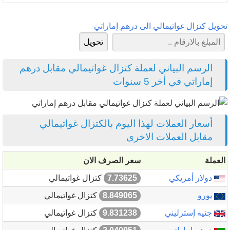
تحويل كتزال غواتيمالي الى درهم إماراتي
الرسم البياني لعملة كتزال غواتيمالي مقابل درهم
إماراتي في أخر 5 سنوات
أسعار العملات لهذا اليوم بالكتزال غواتيمالي
مقابل العملات الاخرى
العملة
سعر الصرف الان
دولار أمريكي
7.73625
كتزال غواتيمالي
يورو
8.849065
كتزال غواتيمالي
جنيه إسترليني
9.831238
كتزال غواتيمالي