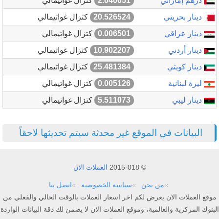
درهم إماراتي
2.040051
كتزال غواتيمالي
دينار بحريني
20.526524
كتزال غواتيمالي
دينار عراقي
0.006501
كتزال غواتيمالي
دينار أردني
10.902207
كتزال غواتيمالي
دينار كويتي
25.481384
كتزال غواتيمالي
ليرة لبنانية
0.005126
كتزال غواتيمالي
دينار ليبي
5.511073
كتزال غواتيمالي
البيانات في الموقع غير محدثة سيتم تحديثها لاحقاً
© 2015-018
العملات الان
من نحن
سياسة الخصوصية
اتصل بنا
موقع العملات الان يعرض لكم اخر اسعار العملات بالوقت الحالي والفعلي من
البنوك المركزية والعالمية، وموقع العملات الان لا يضمن لك دقة البيانات الواردة