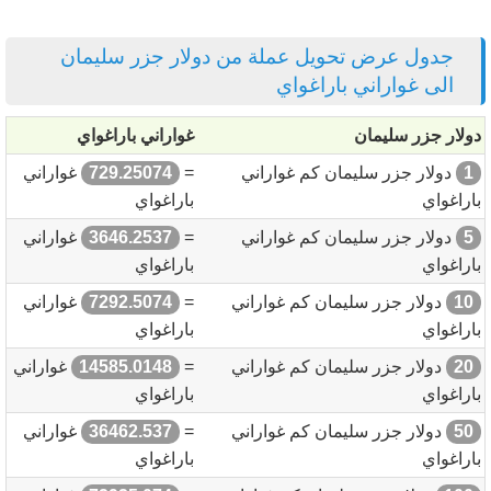
جدول عرض تحويل عملة من دولار جزر سليمان
الى غواراني باراغواي
دولار جزر سليمان
غواراني باراغواي
1
دولار جزر سليمان كم غواراني
=
729.25074
غواراني
باراغواي
باراغواي
5
دولار جزر سليمان كم غواراني
=
3646.2537
غواراني
باراغواي
باراغواي
10
دولار جزر سليمان كم غواراني
=
7292.5074
غواراني
باراغواي
باراغواي
20
دولار جزر سليمان كم غواراني
=
14585.0148
غواراني
باراغواي
باراغواي
50
دولار جزر سليمان كم غواراني
=
36462.537
غواراني
باراغواي
باراغواي