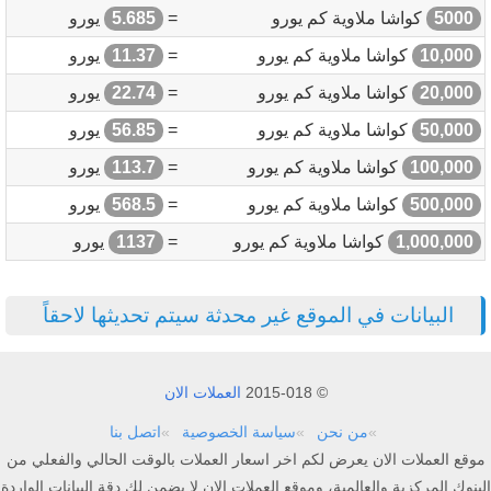
5000
كواشا ملاوية كم يورو
=
5.685
يورو
10,000
كواشا ملاوية كم يورو
=
11.37
يورو
20,000
كواشا ملاوية كم يورو
=
22.74
يورو
50,000
كواشا ملاوية كم يورو
=
56.85
يورو
100,000
كواشا ملاوية كم يورو
=
113.7
يورو
500,000
كواشا ملاوية كم يورو
=
568.5
يورو
1,000,000
كواشا ملاوية كم يورو
=
1137
يورو
البيانات في الموقع غير محدثة سيتم تحديثها لاحقاً
© 2015-018
العملات الان
من نحن
سياسة الخصوصية
اتصل بنا
موقع العملات الان يعرض لكم اخر اسعار العملات بالوقت الحالي والفعلي من
البنوك المركزية والعالمية، وموقع العملات الان لا يضمن لك دقة البيانات الواردة