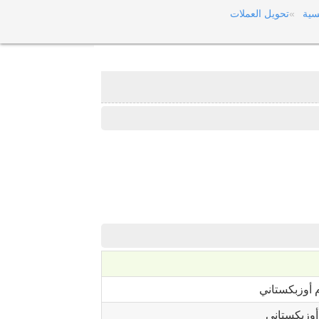
سية
تحويل العملات
أوزبكستاني
وزبكستاني