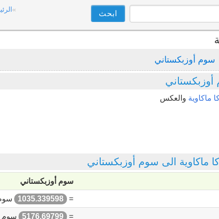
الرئي
ة
سوم أوزبكستاني
 أوزبكستاني
ا ماكاوية
والعكس
 ماكاوية الى سوم أوزبكستاني
سوم أوزبكستاني
=
1035.339598
سوم 
=
5176.69799
سوم أ