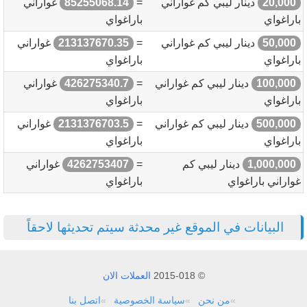
20,000
دينار ليبي كم غواراني
=
85255068.14
غواراني
باراغواي
باراغواي
50,000
دينار ليبي كم غواراني
=
213137670.35
غواراني
باراغواي
باراغواي
100,000
دينار ليبي كم غواراني
=
426275340.7
غواراني
باراغواي
باراغواي
500,000
دينار ليبي كم غواراني
=
2131376703.5
غواراني
باراغواي
باراغواي
1,000,000
دينار ليبي كم
=
4262753407
غواراني
غواراني باراغواي
باراغواي
البيانات في الموقع غير محدثة سيتم تحديثها لاحقاً
© 2015-018
العملات الان
من نحن
سياسة الخصوصية
اتصل بنا