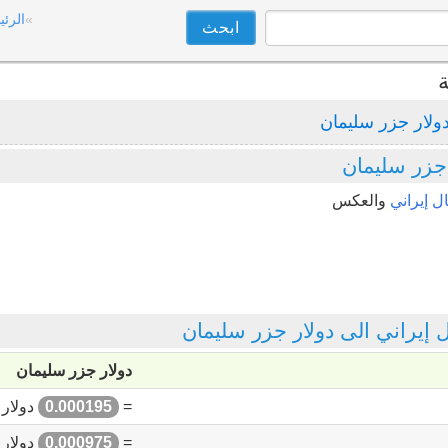
الرئي
ة
ولار جزر سليمان
 جزر سليمان
ل إيراني
والعكس
يراني الى دولار جزر سليمان
دولار جزر سليمان
=
0.000195
دولار 
=
0.000975
دولار 