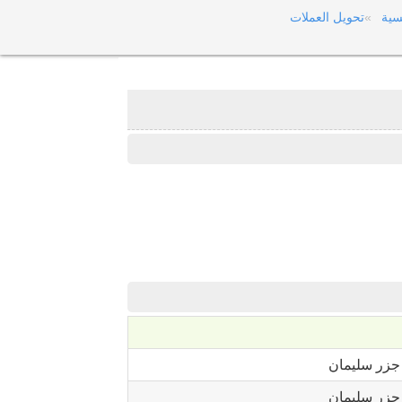
سية
تحويل العملات
جزر سليمان
جزر سليمان